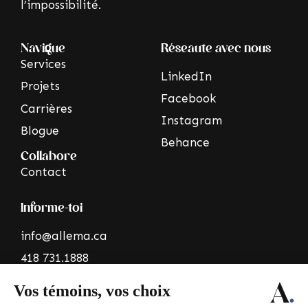
l’impossibilité.
Navigue
Réseaute avec nous
Services
LinkedIn
Projets
Facebook
Carrières
Instagram
Blogue
Behance
Collabore
Contact
Informe-toi
info@allema.ca
418 731.1888
70 Rue St Germain
Est, bureau 112,