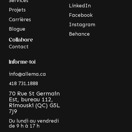
Services
LinkedIn
Projets
Facebook
Carrières
Instagram
Blogue
Behance
Collabore
Contact
Informe-toi
info@allema.ca
418 731.1888
70 Rue St Germain
Est, bureau 112,
Rimouski (QC) G5L
7J9
Du lundi au vendredi
de 9 h à 17 h