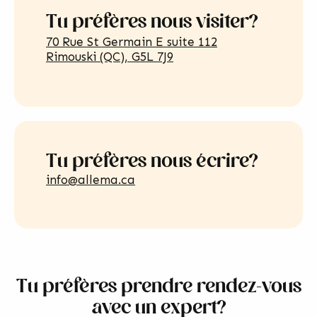
Tu préfères nous visiter?
70 Rue St Germain E suite 112
Rimouski (QC), G5L 7J9
Tu préfères nous écrire?
info@allema.ca
Tu préfères prendre rendez-vous
avec un expert?