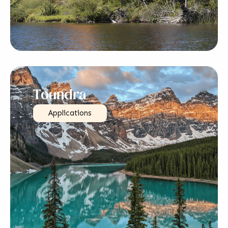
Toundra
Applications