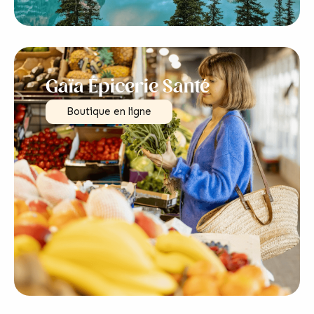
Gaïa Épicerie Santé
Boutique en ligne