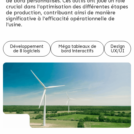
de bord personnalisés. Ces outils ont joué un rôle
crucial dans l’optimisation des différentes étapes
de production, contribuant ainsi de manière
significative à l’efficacité opérationnelle de
l’usine.
Développement
Méga tableaux de
Design
de 8 logiciels
bord interactifs
UX/UI