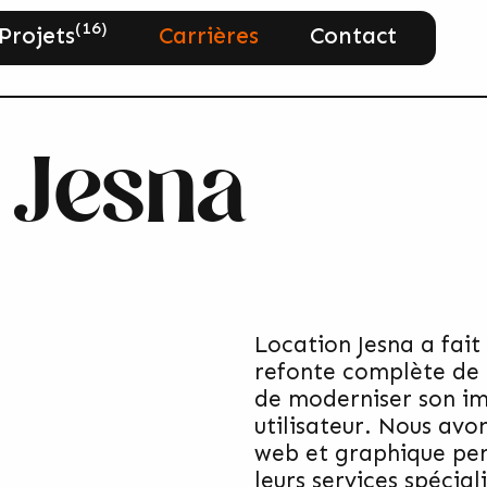
(16)
Projets
Carrières
Contact
 Jesna
Location Jesna a fait
refonte complète de 
de moderniser son im
utilisateur. Nous avo
web et graphique per
leurs services spécial