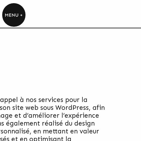
 appel à nos services pour la
son site web sous WordPress, afin
age et d’améliorer l’expérience
ns également réalisé du design
sonnalisé, en mettant en valeur
isés et en optimisant la