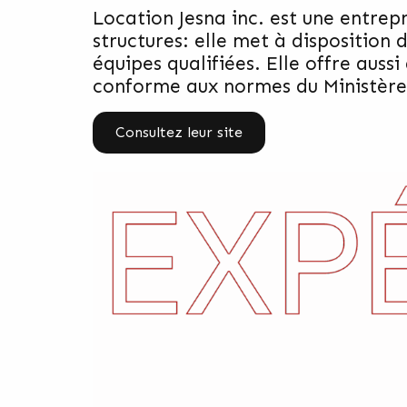
Location Jesna inc. est une entrepr
structures: elle met à disposition 
équipes qualifiées. Elle offre auss
conforme aux normes du Ministère de
Consultez leur site