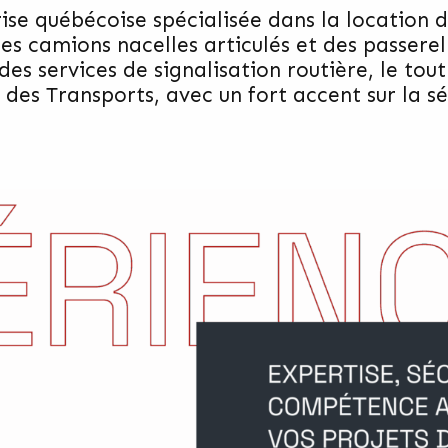
ise québécoise spécialisée dans la location d
des camions nacelles articulés et des passere
i des services de signalisation routière, le to
s Transports, avec un fort accent sur la sécu