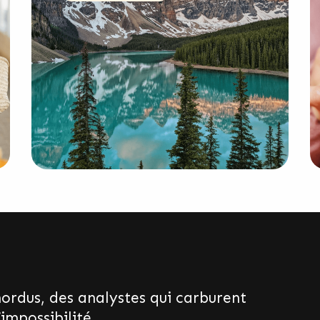
rdus, des analystes qui carburent
’impossibilité.