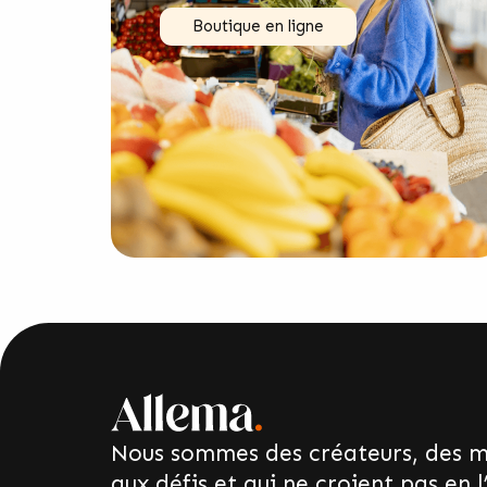
Boutique en ligne
Nous sommes des créateurs, des mo
aux défis et qui ne croient pas en l