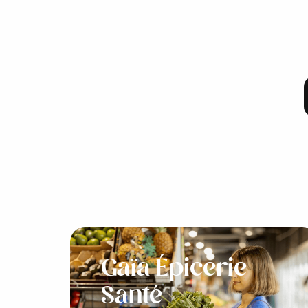
Gaïa Épicerie
Santé