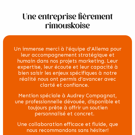
Une entreprise fièrement
rimouskoise
Un immense merci à l’équipe d’Allema pour
leur accompagnement stratégique et
humain dans nos projets marketing. Leur
expertise, leur écoute et leur capacité à
bien saisir les enjeux spécifiques à notre
réalité nous ont permis d’avancer avec
clarté et confiance.
Mention spéciale à Audrey Compagnat,
une professionnelle dévouée, disponible et
toujours prête à offrir un soutien
personnalisé et concret.
Une collaboration efficace et fluide, que
nous recommandons sans hésiter!