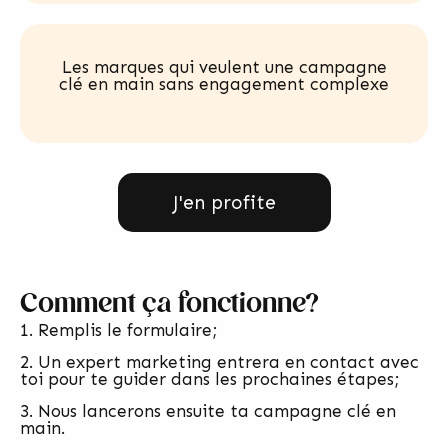
Les marques qui veulent une campagne
clé en main sans engagement complexe
J'en profite
Comment ça fonctionne?
1. Remplis le formulaire;
2. Un expert marketing entrera en contact avec
toi pour te guider dans les prochaines étapes;
3. Nous lancerons ensuite ta campagne clé en
main.