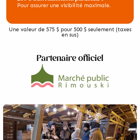
Pour assurer une visibilité maximale.
Une valeur de 575 $ pour 500 $ seulement (taxes
en sus)
Partenaire officiel