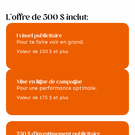
L’offre de 500 $ inclut:
1 visuel publicitaire
Pour te faire voir en grand.
Valeur de 150 $ et plus
Mise en ligne de campagne
Pour une performance optimale.
Valeur de 175 $ et plus
250 $ d’investissement publicitaire