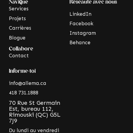
Navigue
Réseaute avec nous
Services
LinkedIn
Projets
Facebook
Carrières
Instagram
Blogue
Behance
Collabore
Contact
Informe-toi
info@allema.ca
418 731.1888
70 Rue St Germain
Est, bureau 112,
Rimouski (QC) G5L
7J9
Du lundi au vendredi