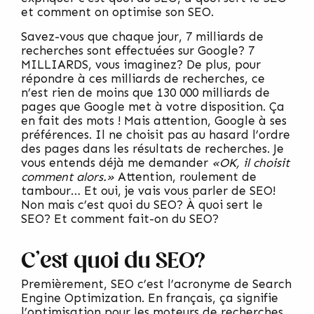
et comment on optimise son SEO.
Savez-vous que chaque jour, 7 milliards de
recherches sont effectuées sur Google? 7
MILLIARDS, vous imaginez? De plus, pour
répondre à ces milliards de recherches, ce
n’est rien de moins que 130 000 milliards de
pages que Google met à votre disposition. Ça
en fait des mots ! Mais attention, Google à ses
préférences. Il ne choisit pas au hasard l’ordre
des pages dans les résultats de recherches. Je
vous entends déjà me demander
«OK, il choisit
comment alors.»
Attention, roulement de
tambour… Et oui, je vais vous parler de SEO!
Non mais c’est quoi du SEO? À quoi sert le
SEO? Et comment fait-on du SEO?
C’est quoi du SEO?
Premièrement, SEO c’est l’acronyme de Search
Engine Optimization. En français, ça signifie
l’optimisation pour les moteurs de recherches.