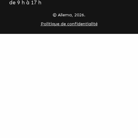
de 9 h à 17 h
© Allema, 2026.
Politique de confidentialité