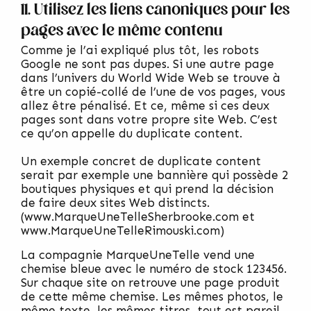
11. Utilisez les liens canoniques pour les
pages avec le même contenu
Comme je l’ai expliqué plus tôt, les robots
Google ne sont pas dupes. Si une autre page
dans l’univers du World Wide Web se trouve à
être un copié-collé de l’une de vos pages, vous
allez être pénalisé. Et ce, même si ces deux
pages sont dans votre propre site Web. C’est
ce qu’on appelle du duplicate content.
Un exemple concret de duplicate content
serait par exemple une bannière qui possède 2
boutiques physiques et qui prend la décision
de faire deux sites Web distincts.
(
www.MarqueUneTelleSherbrooke.com
et
www.MarqueUneTelleRimouski.com
)
La compagnie MarqueUneTelle vend une
chemise bleue avec le numéro de stock 123456.
Sur chaque site on retrouve une page produit
de cette même chemise. Les mêmes photos, le
même texte, les mêmes titres, tout est pareil.