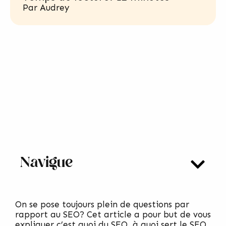
Par
Audrey
Navigue
On se pose toujours plein de questions par
rapport au SEO? Cet article a pour but de vous
expliquer c’est quoi du SEO, à quoi sert le SEO