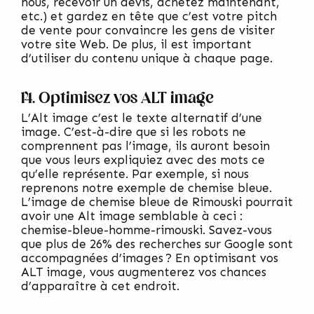
nous, recevoir un devis, achetez maintenant,
etc.) et gardez en tête que c’est votre pitch
de vente pour convaincre les gens de visiter
votre site Web. De plus, il est important
d’utiliser du contenu unique à chaque page.
14. Optimisez vos ALT image
L’Alt image c’est le texte alternatif d’une
image. C’est-à-dire que si les robots ne
comprennent pas l’image, ils auront besoin
que vous leurs expliquiez avec des mots ce
qu’elle représente. Par exemple, si nous
reprenons notre exemple de chemise bleue.
L’image de chemise bleue de Rimouski pourrait
avoir une Alt image semblable à ceci :
chemise-bleue-homme-rimouski. Savez-vous
que plus de 26% des recherches sur Google sont
accompagnées d’images ? En optimisant vos
ALT image, vous augmenterez vos chances
d’apparaître à cet endroit.