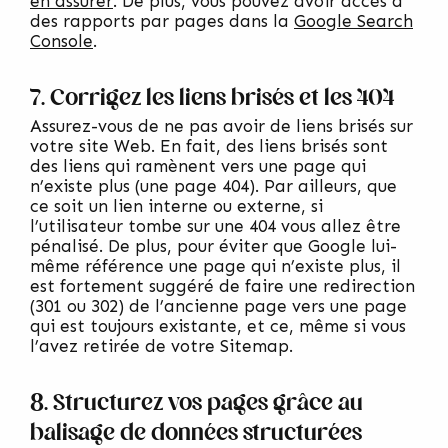
en assurer
. De plus, vous pouvez avoir accès à
des rapports par pages dans la
Google Search
Console
.
7. Corrigez les liens brisés et les 404
Assurez-vous de ne pas avoir de liens brisés sur
votre site Web. En fait, des liens brisés sont
des liens qui ramènent vers une page qui
n’existe plus (une page 404). Par ailleurs, que
ce soit un lien interne ou externe, si
l’utilisateur tombe sur une 404 vous allez être
pénalisé. De plus, pour éviter que Google lui-
même référence une page qui n’existe plus, il
est fortement suggéré de faire une redirection
(301 ou 302) de l’ancienne page vers une page
qui est toujours existante, et ce, même si vous
l’avez retirée de votre Sitemap.
8. Structurez vos pages grâce au
balisage de données structurées