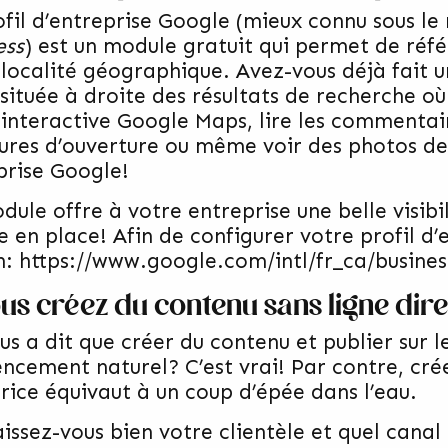
ofil d’entreprise Google (mieux connu sous 
ess
) est un module gratuit qui permet de réf
 localité géographique. Avez-vous déjà fait 
 située à droite des résultats de recherche où
 interactive Google Maps, lire les commentaire
ures d’ouverture ou même voir des photos de l
prise Google!
ule offre à votre entreprise une belle visibil
e en place! Afin de configurer votre profil d’
n:
https://www.google.com/intl/fr_ca/busines
ous créez du contenu sans ligne dire
us a dit que créer du contenu et publier sur l
encement naturel? C’est vrai! Par contre, cré
trice équivaut à un coup d’épée dans l’eau.
issez-vous bien votre clientèle et quel cana