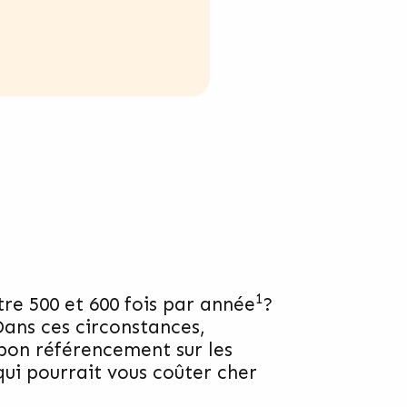
1
re 500 et 600 fois par année
?
 Dans ces circonstances,
 bon référencement sur les
ui pourrait vous coûter cher