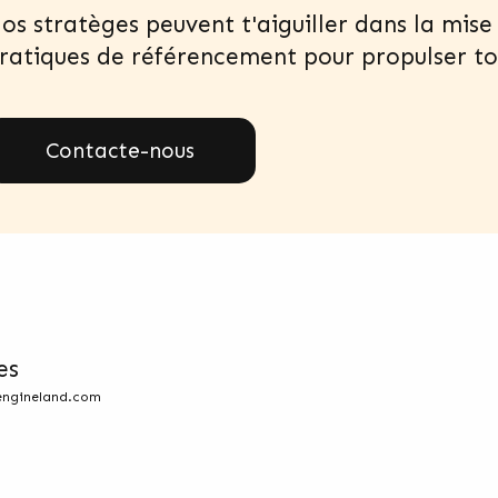
os stratèges peuvent t'aiguiller dans la mis
ratiques de référencement pour propulser ton
Contacte-nous
es
engineland.com