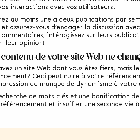
os interactions avec vos utilisateurs.
fiez au moins une à deux publications par se
l et assurez-vous d’engager la discussion av
 commentaires, intéragissez sur leurs publica
r leur opinion!
e contenu de votre site Web ne chan
avez un site Web dont vous êtes fiers, mais l
ancement? Ceci peut nuire à votre référenc
mpression de manque de dynamisme à votre c
echerche de mots-clés et une bonification de
 référencement et insuffler une seconde vie à