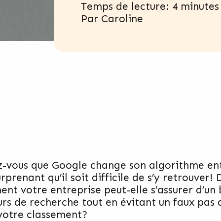
Temps de lecture: 4 minutes
Par
Caroline
z-vous que Google change son algorithme ent
rprenant qu’il soit difficile de s’y retrouver!
nt votre entreprise peut-elle s’assurer d’un
rs de recherche tout en évitant un faux pas q
votre classement?