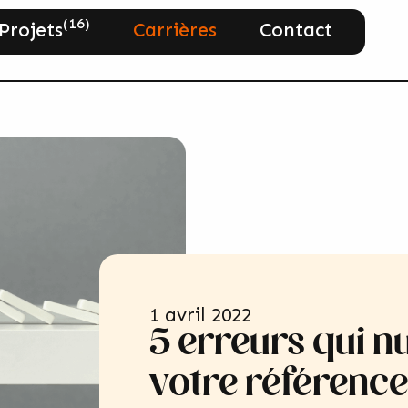
(16)
Projets
Carrières
Contact
1 avril 2022
5 erreurs qui nu
votre référenc