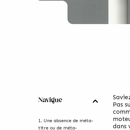
Savie
Navigue
Pas su
comme
moteu
1. Une absence de méta-
dans 
titre ou de méta-