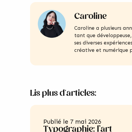
Caroline
Caroline a plusieurs an
tant que développeuse,
ses diverses expériences
créative et numérique 
Lis plus d'articles:
Publié le
7 mai 2026
Typographie: l’art