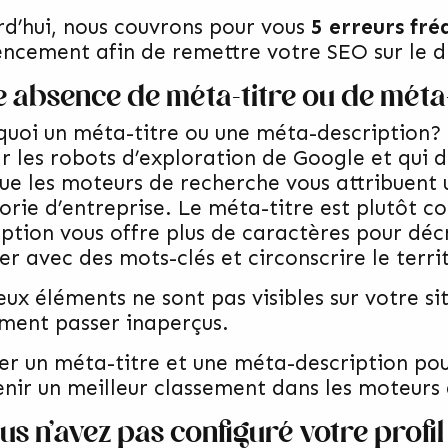
rd’hui, nous couvrons pour vous
5 erreurs fré
encement afin de remettre votre SEO sur le d
ne absence de méta-titre ou de méta
 quoi un méta-titre ou une méta-description? 
r les robots d’exploration de Google et qui d
que les moteurs de recherche vous attribuent
orie d’entreprise. Le méta-titre est plutôt co
iption vous offre plus de caractères pour décr
er avec des mots-clés et circonscrire le terri
eux éléments ne sont pas visibles sur votre s
ement passer inaperçus.
er un méta-titre et une méta-description po
enir un meilleur classement dans les moteurs
ous n’avez pas configuré votre profi