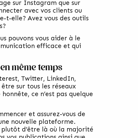
tage sur Instagram que sur
necter avec vos clients ou
-t-elle? Avez vous des outils
s?
us pouvons vous aider à le
munication efficace et qui
ux en même temps
erest, Twitter, LinkedIn,
être sur tous les réseaux
e honnête, ce n’est pas quelque
ommencer et assurez-vous de
 une nouvelle plateforme.
 plutôt d’être là où la majorité
ns vos publications ainsi que