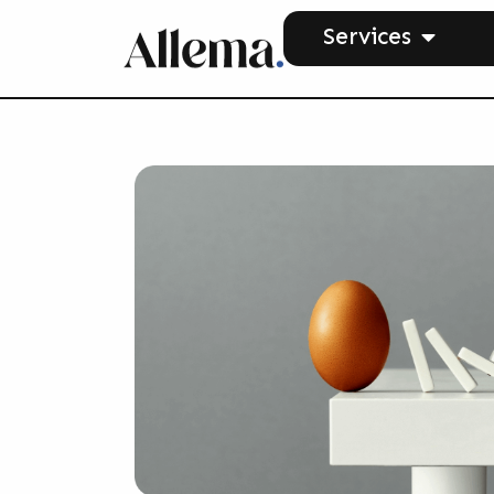
Services