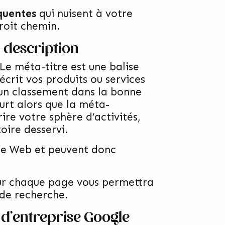
quentes
qui nuisent à votre
roit chemin.
-description
Le méta-titre est une balise
écrit vos produits ou services
 un classement dans la bonne
urt alors que la méta-
ire votre sphère d’activités,
toire desservi.
ite Web et peuvent donc
ur chaque page vous permettra
 de recherche.
l d’entreprise Google