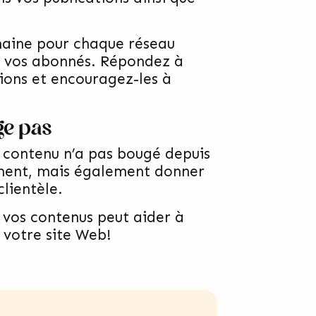
maine pour chaque réseau
ec vos abonnés. Répondez à
tions et encouragez-les à
ge pas
e contenu n’a pas bougé depuis
ement, mais également donner
lientèle.
 vos contenus peut aider à
 votre site Web!